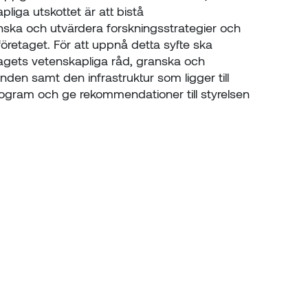
liga utskottet är att bistå
nska och utvärdera forskningsstrategier och
företaget. För att uppnå detta syfte ska
agets vetenskapliga råd, granska och
den samt den infrastruktur som ligger till
program och ge rekommendationer till styrelsen