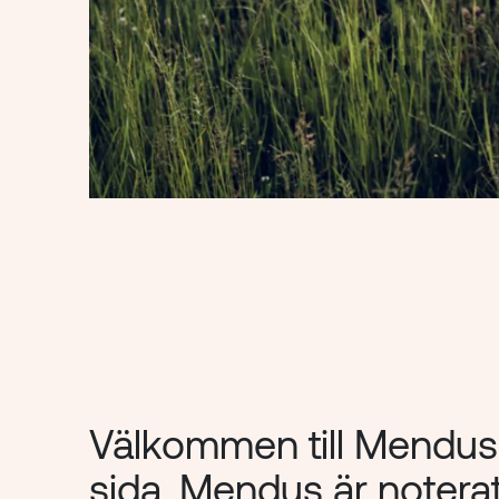
Välkommen till Mendus 
sida. Mendus är noter