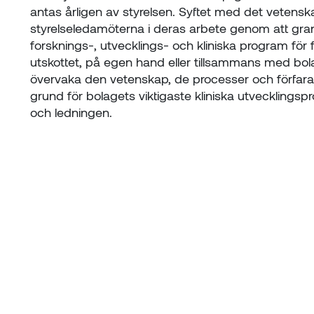
antas årligen av styrelsen. Syftet med det vetenskap
styrelseledamöterna i deras arbete genom att gra
forsknings-, utvecklings- och kliniska program för 
utskottet, på egen hand eller tillsammans med bol
övervaka den vetenskap, de processer och förfaran
grund för bolagets viktigaste kliniska utvecklings
och ledningen.