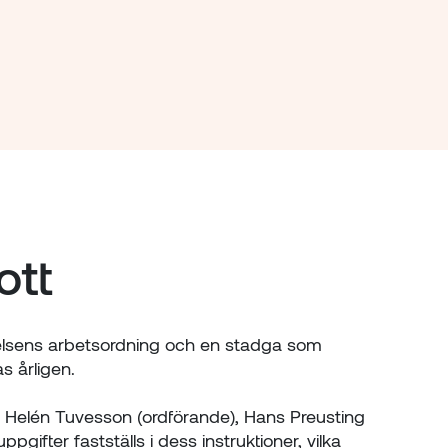
ott
yrelsens arbetsordning och en stadga som
s årligen.
v Helén Tuvesson (ordförande), Hans Preusting
gifter fastställs i dess instruktioner, vilka