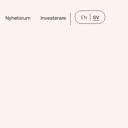
EN
SV
Nyhetsrum
Investerare