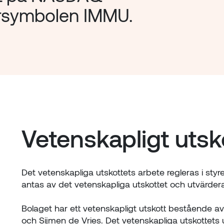
rsymbolen IMMU. 
Vetenskapligt utsk
Det vetenskapliga utskottets arbete regleras i st
antas av det vetenskapliga utskottet och utvärdera
Bolaget har ett vetenskapligt utskott bestående a
och Sijmen de Vries. Det vetenskapliga utskottets upp