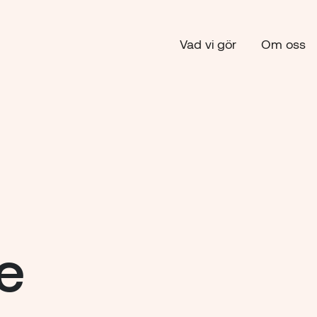
Vad vi gör
Om oss
e