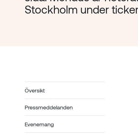
Stockholm under ticke
Översikt
Pressmeddelanden
Evenemang