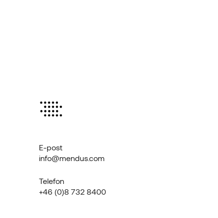
E-post
info@mendus.com
Telefon
+46 (0)8 732 8400